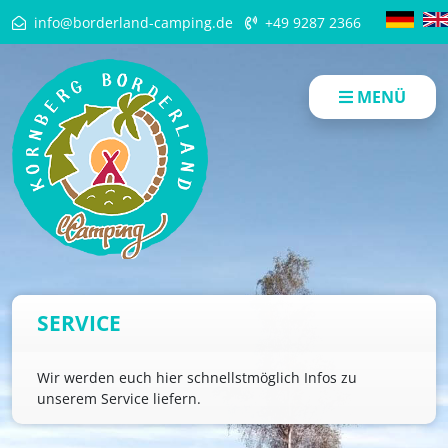
info@borderland-camping.de
+49 9287 2366
MENÜ
SERVICE
Wir werden euch hier schnellstmöglich Infos zu
unserem Service liefern.