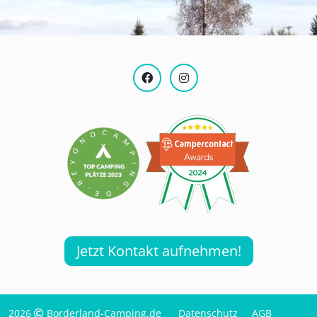
Jetzt Kontakt aufnehmen!
2026
Borderland-Camping.de
Datenschutz
AGB